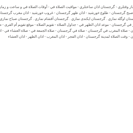
ز وقتلري - گرجستان اذان ساعتلري - مواقيت الصلاة في - أوقات الصلاة في و ساعت و زما
ن صبح گرجستان - طلوع خورشید - اذان ظهر گرجستان - غروب خورشید - اذان مغرب گرجستا
تان اوگله نمازي . گرجستان ايكندى نمازي . گرجستان آقشام نمازي . گرجستان صباح نمازي 
 في گرجستان - موعد اذان الظهر في - جداول الصلاة - تقويم الصلاة - موقع تقويم أم القرى - ص
- صلاة المغرب في گرجستان - صلاة في گرجستان - صلاة الجمعة في - صلاة العشاء في - اتجا
 وقت الصلاة لمدينة گرجستان - اذان الفجر - اذان المغرب - اذان الظهر - اذان العشاء