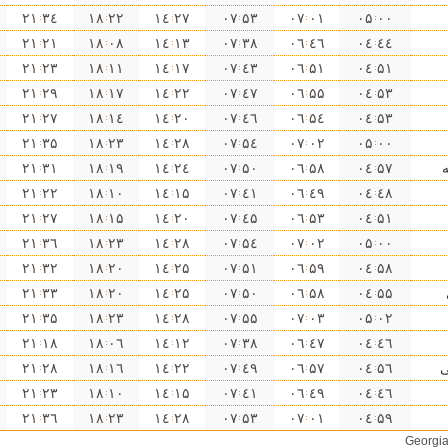
۳٤ ۲۱
۲۲ ۱٨
۲٧ ۱٤
۵۳ ۰٧
۰۱ ۰٧
۰۰ ۰۵
۲۱ ۲۱
۰٨ ۱٨
۱۳ ۱٤
۳٨ ۰٧
٤٦ ۰٦
٤٤ ۰٤
۲۳ ۲۱
۱۱ ۱٨
۱٧ ۱٤
٤۳ ۰٧
۵۱ ۰٦
۵۱ ۰٤
۲٩ ۲۱
۱٧ ۱٨
۲۲ ۱٤
٤٧ ۰٧
۵۵ ۰٦
۵۳ ۰٤
۲٧ ۲۱
۱٤ ۱٨
۲۰ ۱٤
٤٦ ۰٧
۵٤ ۰٦
۵۳ ۰٤
۳۵ ۲۱
۲۳ ۱٨
۲٨ ۱٤
۵٤ ۰٧
۰۲ ۰٧
۰۰ ۰۵
۳۱ ۲۱
۱٩ ۱٨
۲٤ ۱٤
۵۰ ۰٧
۵٨ ۰٦
۵٧ ۰٤
۲۲ ۲۱
۱۰ ۱٨
۱۵ ۱٤
٤۱ ۰٧
٤٩ ۰٦
٤٨ ۰٤
۲٧ ۲۱
۱۵ ۱٨
۲۰ ۱٤
٤۵ ۰٧
۵۳ ۰٦
۵۱ ۰٤
۳٦ ۲۱
۲۳ ۱٨
۲٨ ۱٤
۵٤ ۰٧
۰۲ ۰٧
۰۰ ۰۵
۳۲ ۲۱
۲۰ ۱٨
۲۵ ۱٤
۵۱ ۰٧
۵٩ ۰٦
۵٨ ۰٤
۳۳ ۲۱
۲۰ ۱٨
۲۵ ۱٤
۵۰ ۰٧
۵٨ ۰٦
۵۵ ۰٤
۳۵ ۲۱
۲۳ ۱٨
۲٨ ۱٤
۵۵ ۰٧
۰۳ ۰٧
۰۲ ۰۵
۱٨ ۲۱
۰٦ ۱٨
۱۲ ۱٤
۳٨ ۰٧
٤٧ ۰٦
٤٦ ۰٤
ی
۵٦ ۰٤
۵٧ ۰٦
٤٩ ۰٧
۲۲ ۱٤
۱٦ ۱٨
۲٨ ۲۱
۲۳ ۲۱
۱۰ ۱٨
۱۵ ۱٤
٤۱ ۰٧
٤٩ ۰٦
٤٦ ۰٤
۳٦ ۲۱
۲۳ ۱٨
۲٨ ۱٤
۵۳ ۰٧
۰۱ ۰٧
۵٩ ۰٤