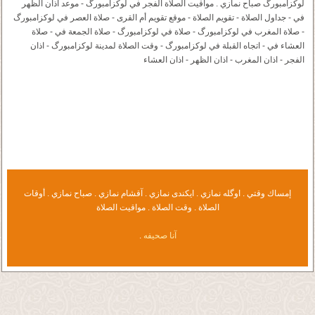
لوکزامبورگ صباح نمازي . مواقيت الصلاة الفجر في لوکزامبورگ - موعد اذان الظهر
في - جداول الصلاة - تقويم الصلاة - موقع تقويم أم القرى - صلاة العصر في لوکزامبورگ
- صلاة المغرب في لوکزامبورگ - صلاة في لوکزامبورگ - صلاة الجمعة في - صلاة
العشاء في - اتجاه القبلة في لوکزامبورگ - وقت الصلاة لمدينة لوکزامبورگ - اذان
الفجر - اذان المغرب - اذان الظهر - اذان العشاء
إمساك وقتي . اوگله نمازي . ايكندى نمازي . آقشام نمازي . صباح نمازي . أوقات
الصلاة . وقت الصلاة . مواقيت الصلاة
آنا صحيفه
.