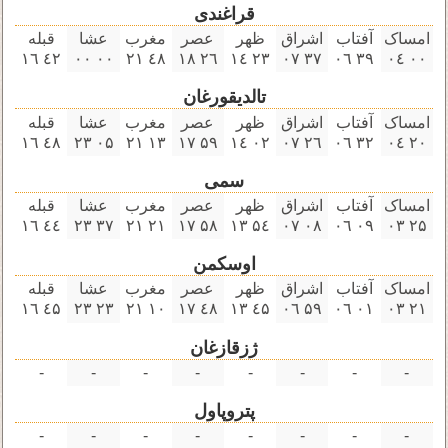
قراغندی
امساک
آفتاب
اشراق
ظهر
عصر
مغرب
عشا
قبله
٤۲ ۱٦
۰۰ ۰۰
٤٨ ۲۱
۲٦ ۱٨
۲۳ ۱٤
۳٧ ۰٧
۳٩ ۰٦
۰۰ ۰٤
تالدیقورغان
امساک
آفتاب
اشراق
ظهر
عصر
مغرب
عشا
قبله
٤٨ ۱٦
۰۵ ۲۳
۱۳ ۲۱
۵٩ ۱٧
۰۲ ۱٤
۲٦ ۰٧
۳۲ ۰٦
۲۰ ۰٤
سمی
امساک
آفتاب
اشراق
ظهر
عصر
مغرب
عشا
قبله
٤٤ ۱٦
۳٧ ۲۳
۲۱ ۲۱
۵٨ ۱٧
۵٤ ۱۳
۰٨ ۰٧
۰٩ ۰٦
۲۵ ۰۳
اوسکمن
امساک
آفتاب
اشراق
ظهر
عصر
مغرب
عشا
قبله
٤۵ ۱٦
۲۳ ۲۳
۱۰ ۲۱
٤٨ ۱٧
٤۵ ۱۳
۵٩ ۰٦
۰۱ ۰٦
۲۱ ۰۳
ژزقازغان
-
-
-
-
-
-
-
-
پتروپاول
-
-
-
-
-
-
-
-