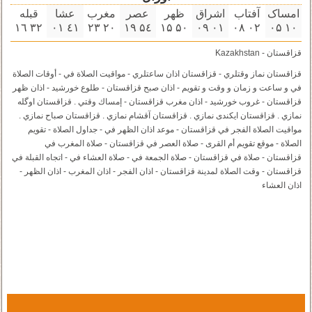
امساک
آفتاب
اشراق
ظهر
عصر
مغرب
عشا
قبله
۳۲ ۱٦
٤۱ ۰۱
۲۰ ۲۳
۵٤ ۱٩
۵۰ ۱۵
۰۱ ۰٩
۰۲ ۰٨
۱۰ ۰۵
قزاقستان - Kazakhstan
قزاقستان نماز وقتلري - قزاقستان اذان ساعتلري - مواقيت الصلاة في - أوقات الصلاة
في و ساعت و زمان و وقت و تقویم - اذان صبح قزاقستان - طلوع خورشید - اذان ظهر
قزاقستان - غروب خورشید - اذان مغرب قزاقستان - إمساك وقتي . قزاقستان اوگله
نمازي . قزاقستان ايكندى نمازي . قزاقستان آقشام نمازي . قزاقستان صباح نمازي .
مواقيت الصلاة الفجر في قزاقستان - موعد اذان الظهر في - جداول الصلاة - تقويم
الصلاة - موقع تقويم أم القرى - صلاة العصر في قزاقستان - صلاة المغرب في
قزاقستان - صلاة في قزاقستان - صلاة الجمعة في - صلاة العشاء في - اتجاه القبلة في
قزاقستان - وقت الصلاة لمدينة قزاقستان - اذان الفجر - اذان المغرب - اذان الظهر -
اذان العشاء