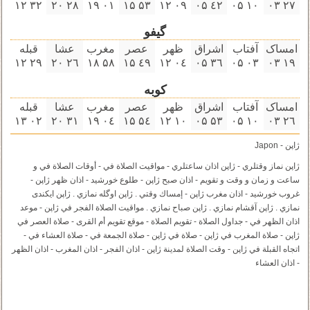
۳۲ ۱۲
۲٨ ۲۰
۰۱ ۱٩
۵۳ ۱۵
۰٩ ۱۲
٤۲ ۰۵
۱۰ ۰۵
۲٧ ۰۳
گیفو
امساک
آفتاب
اشراق
ظهر
عصر
مغرب
عشا
قبله
۲٩ ۱۲
۲٦ ۲۰
۵٨ ۱٨
٤٩ ۱۵
۰٤ ۱۲
۳٦ ۰۵
۰۳ ۰۵
۱٩ ۰۳
کوبه
امساک
آفتاب
اشراق
ظهر
عصر
مغرب
عشا
قبله
۰۲ ۱۳
۳۱ ۲۰
۰٤ ۱٩
۵٤ ۱۵
۱۰ ۱۲
۵۳ ۰۵
۱۰ ۰۵
۲٦ ۰۳
ژاپن - Japon
ژاپن نماز وقتلري - ژاپن اذان ساعتلري - مواقيت الصلاة في - أوقات الصلاة في و
ساعت و زمان و وقت و تقویم - اذان صبح ژاپن - طلوع خورشید - اذان ظهر ژاپن -
غروب خورشید - اذان مغرب ژاپن - إمساك وقتي . ژاپن اوگله نمازي . ژاپن ايكندى
نمازي . ژاپن آقشام نمازي . ژاپن صباح نمازي . مواقيت الصلاة الفجر في ژاپن - موعد
اذان الظهر في - جداول الصلاة - تقويم الصلاة - موقع تقويم أم القرى - صلاة العصر في
ژاپن - صلاة المغرب في ژاپن - صلاة في ژاپن - صلاة الجمعة في - صلاة العشاء في -
اتجاه القبلة في ژاپن - وقت الصلاة لمدينة ژاپن - اذان الفجر - اذان المغرب - اذان الظهر
- اذان العشاء