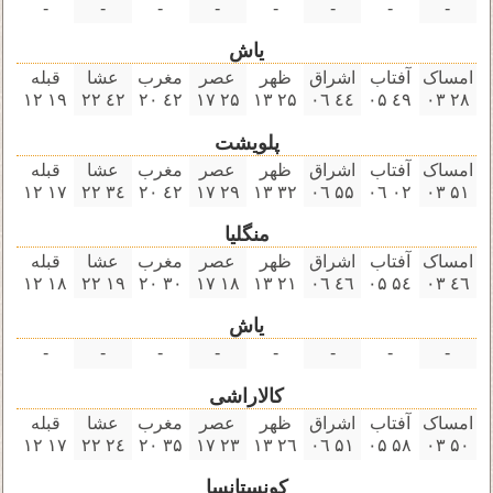
-
-
-
-
-
-
-
-
یاش
امساک
آفتاب
اشراق
ظهر
عصر
مغرب
عشا
قبله
۱٩ ۱۲
٤۲ ۲۲
٤۲ ۲۰
۲۵ ۱٧
۲۵ ۱۳
٤٤ ۰٦
٤٩ ۰۵
۲٨ ۰۳
پلویشت
امساک
آفتاب
اشراق
ظهر
عصر
مغرب
عشا
قبله
۱٧ ۱۲
۳٤ ۲۲
٤۲ ۲۰
۲٩ ۱٧
۳۲ ۱۳
۵۵ ۰٦
۰۲ ۰٦
۵۱ ۰۳
منگلیا
امساک
آفتاب
اشراق
ظهر
عصر
مغرب
عشا
قبله
۱٨ ۱۲
۱٩ ۲۲
۳۰ ۲۰
۱٨ ۱٧
۲۱ ۱۳
٤٦ ۰٦
۵٤ ۰۵
٤٦ ۰۳
یاش
-
-
-
-
-
-
-
-
کالاراشی
امساک
آفتاب
اشراق
ظهر
عصر
مغرب
عشا
قبله
۱٧ ۱۲
۲٤ ۲۲
۳۵ ۲۰
۲۳ ۱٧
۲٦ ۱۳
۵۱ ۰٦
۵٨ ۰۵
۵۰ ۰۳
کونستانسا