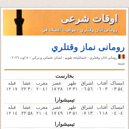
اوقات شرعی
رومانی اذان وقتلري - مواقيت الصلاة في
رومانی نماز وقتلري
رومانی اذان وقتلري - عثمانليجه تقویم - لسان عثمانى و تركي -- ٨ اوت ۲۰۲٦ -
شنبه
بخارست
امساک
آفتاب
اشراق
ظهر
عصر
مغرب
عشا
قبله
۱٧ ۱۲
۳۰ ۲۲
٤۱ ۲۰
۲٨ ۱٧
۳۱ ۱۳
۵٦ ۰٦
۰۳ ۰٦
۵٤ ۰۳
تیمیشوارا
امساک
آفتاب
اشراق
ظهر
عصر
مغرب
عشا
قبله
۱٤ ۱۲
۵٨ ۲۲
۰٤ ۲۱
٤٩ ۱٧
۵۱ ۱۳
۱۳ ۰٧
۱٨ ۰٦
۰٤ ۰٤
تیمیشوارا