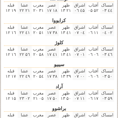
امساک
آفتاب
اشراق
ظهر
عصر
مغرب
عشا
قبله
۱٩ ۱۲
۲۱ ۲۲
۳۱ ۲۰
۱٨ ۱٧
۲۱ ۱۳
٤۵ ۰٦
۵۲ ۰۵
٤٤ ۰۳
کرایووا
امساک
آفتاب
اشراق
ظهر
عصر
مغرب
عشا
قبله
۱٦ ۱۲
٤۱ ۲۲
۵۱ ۲۰
۳٨ ۱٧
٤۱ ۱۳
۰٤ ۰٧
۱۱ ۰٦
۰۲ ۰٤
کلوژ
امساک
آفتاب
اشراق
ظهر
عصر
مغرب
عشا
قبله
۱٦ ۱۲
۵٦ ۲۲
۵٨ ۲۰
٤۱ ۱٧
٤۱ ۱۳
۰۱ ۰٧
۰٦ ۰٦
٤٦ ۰۳
سیبیو
امساک
آفتاب
اشراق
ظهر
عصر
مغرب
عشا
قبله
۱٧ ۱۲
٤٩ ۲۲
۵٤ ۲۰
۳٨ ۱٧
۳٩ ۱۳
۰۰ ۰٧
۰٦ ۰٦
۵۰ ۰۳
آراد
امساک
آفتاب
اشراق
ظهر
عصر
مغرب
عشا
قبله
۱۵ ۱۲
۰۲ ۲۳
۰۵ ۲۱
۵۰ ۱٧
۵۰ ۱۳
۱۱ ۰٧
۱٧ ۰٦
۵٩ ۰۳
براشوو
امساک
آفتاب
اشراق
ظهر
عصر
مغرب
عشا
قبله