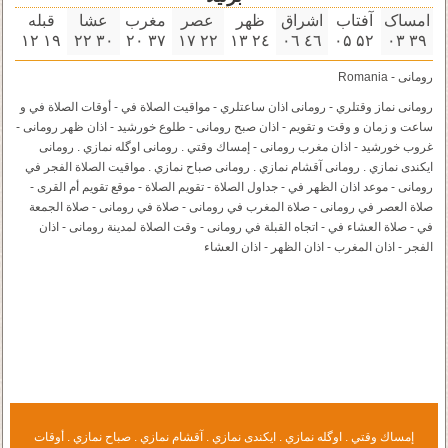
امساک
آفتاب
اشراق
ظهر
عصر
مغرب
عشا
قبله
۱٩ ۱۲
۳۰ ۲۲
۳٧ ۲۰
۲۲ ۱٧
۲٤ ۱۳
٤٦ ۰٦
۵۲ ۰۵
۳٩ ۰۳
رومانی - Romania
رومانی نماز وقتلري - رومانی اذان ساعتلري - مواقيت الصلاة في - أوقات الصلاة في و
ساعت و زمان و وقت و تقویم - اذان صبح رومانی - طلوع خورشید - اذان ظهر رومانی -
غروب خورشید - اذان مغرب رومانی - إمساك وقتي . رومانی اوگله نمازي . رومانی
ايكندى نمازي . رومانی آقشام نمازي . رومانی صباح نمازي . مواقيت الصلاة الفجر في
رومانی - موعد اذان الظهر في - جداول الصلاة - تقويم الصلاة - موقع تقويم أم القرى -
صلاة العصر في رومانی - صلاة المغرب في رومانی - صلاة في رومانی - صلاة الجمعة
في - صلاة العشاء في - اتجاه القبلة في رومانی - وقت الصلاة لمدينة رومانی - اذان
الفجر - اذان المغرب - اذان الظهر - اذان العشاء
إمساك وقتي . اوگله نمازي . ايكندى نمازي . آقشام نمازي . صباح نمازي . أوقات