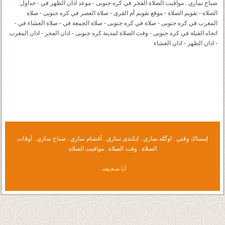
صباح نمازي . مواقيت الصلاة الفجر في کره جنوبی - موعد اذان الظهر في - جداول
الصلاة - تقويم الصلاة - موقع تقويم أم القرى - صلاة العصر في کره جنوبی - صلاة
المغرب في کره جنوبی - صلاة في کره جنوبی - صلاة الجمعة في - صلاة العشاء في -
اتجاه القبلة في کره جنوبی - وقت الصلاة لمدينة کره جنوبی - اذان الفجر - اذان المغرب
- اذان الظهر - اذان العشاء
إمساك وقتي . اوگله نمازي . ايكندى نمازي . آقشام نمازي . صباح نمازي . أوقات
الصلاة . وقت الصلاة . مواقيت الصلاة
آنا صحيفه
.