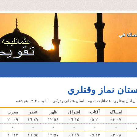
لصلاة في
تان نماز وقتلري
ان وقتلري - عثمانليجه تقویم - لسان عثمانى و تركي -- ٦ اوت ۲۰۲٦ - پنجشنبه
امساک
آفتاب
اشراق
ظهر
عصر
مغرب
۰٩ ۲۰
٤٧ ۱٦
۵٤ ۱۲
۱۵ ۰٦
۲۰ ۰۵
۰٧ ۰۳
-
-
-
-
-
-
۱۲ ۲۰
۵۵ ۱٦
۵٧ ۱۲
۱٧ ۰٦
۲۲ ۰۵
۰٨ ۰۳