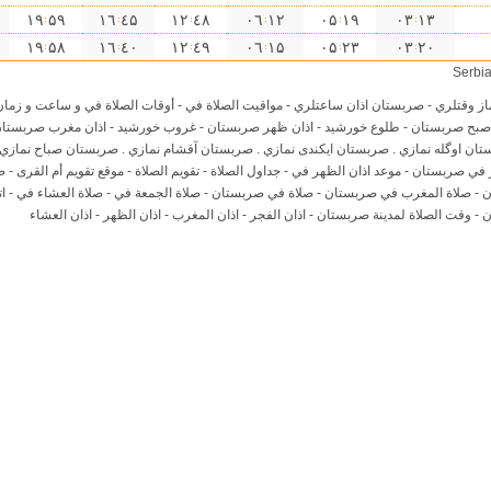
۵٩ ۱٩
٤۵ ۱٦
٤٨ ۱۲
۱۲ ۰٦
۱٩ ۰۵
۱۳ ۰۳
۵٨ ۱٩
٤۰ ۱٦
٤٩ ۱۲
۱۵ ۰٦
۲۳ ۰۵
۲۰ ۰۳
ز وقتلري - صربستان اذان ساعتلري - مواقيت الصلاة في - أوقات الصلاة في و ساعت و زما
ن صبح صربستان - طلوع خورشید - اذان ظهر صربستان - غروب خورشید - اذان مغرب صربستا
تان اوگله نمازي . صربستان ايكندى نمازي . صربستان آقشام نمازي . صربستان صباح نمازي 
 في صربستان - موعد اذان الظهر في - جداول الصلاة - تقويم الصلاة - موقع تقويم أم القرى - ص
- صلاة المغرب في صربستان - صلاة في صربستان - صلاة الجمعة في - صلاة العشاء في - اتجا
 وقت الصلاة لمدينة صربستان - اذان الفجر - اذان المغرب - اذان الظهر - اذان العشاء