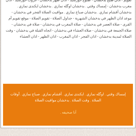
مغرب بدخشان - إمساك وقتي . بدخشان اوگله نمازي . بدخشان ايكندى نمازي .
بدخشان آقشام نمازي . بدخشان صباح نمازي . مواقيت الصلاة الفجر في بدخشان -
موعد اذان الظهر في بدخشان الشهرية - جداول الصلاة - تقويم الصلاة - موقع تقويم أم
القرى - صلاة العصر في بدخشان - صلاة المغرب في بدخشان - صلاة في بدخشاں -
صلاة الجمعة في بدخشان - صلاة العشاء في بدخشان - اتجاه القبلة في بدخشان - وقت
الصلاة لمدينة بدخشان - اذان الفجر - اذان المغرب - اذان الظهر - اذان العشاء
إمساك وقتي . اوگله نمازي . ايكندى نمازي . آقشام نمازي . صباح نمازي . أوقات
الصلاة . وقت الصلاة . بدخشان مواقيت الصلاة
آنا صحيفه
.