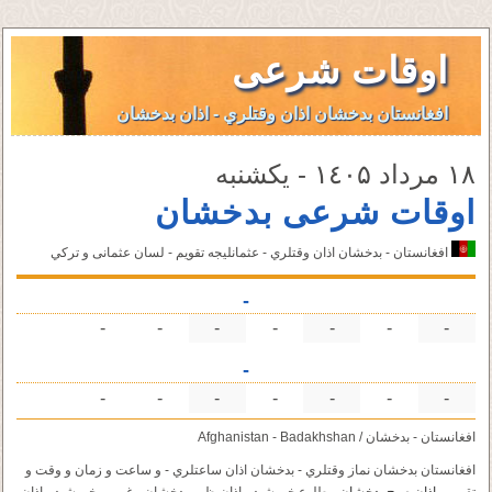
اوقات شرعی
افغانستان بدخشان اذان وقتلري - اذان بدخشان
۱٨ مرداد ۱٤۰۵ - یکشنبه
اوقات شرعی بدخشان
افغانستان - بدخشان اذان وقتلري - عثمانليجه تقویم - لسان عثمانى و تركي
-
-
-
-
-
-
-
-
-
-
-
-
-
-
-
-
افغانستان - بدخشان / Afghanistan - Badakhshan
افغانستان بدخشان نماز وقتلري - بدخشان اذان ساعتلري - و ساعت و زمان و وقت و
تقویم -
اذان صبح بدخشان
- طلوع خورشید - اذان ظهر بدخشان - غروب خورشید - اذان