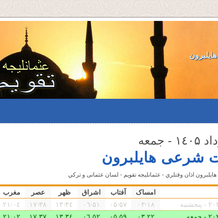
هایلبرون
ت شرعی هایلبرون
هایلبرون اذان وقتلري - عثمانليجه تقویم - لسان عثمانى و تركي
امساک
آفتاب
اشراق
ظهر
عصر
مغرب
۰٤ ۲۱
۳٨ ۱٧
۳٤ ۱۳
۵۱ ۰٦
۵٧ ۰۵
۱٨ ۰۳
۰۲ ۲۱
۳٧ ۱٧
۳٤ ۱۳
۵۲ ۰٦
۵٩ ۰۵
۲۲ ۰۳