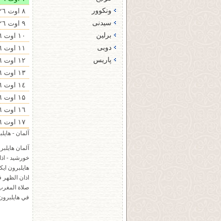
ونکوور
٨ اوت ۲۰۲٦ - شنبه
سیدنی
٩ اوت ۲۰۲٦ - یکشنبه
برلین
۱۰ اوت ۲۰۲٦ - دو شنبه
دوبی‌
۱۱ اوت ۲۰۲٦ - سه‌ شنبه
پاریس
۱۲ اوت ۲۰۲٦ - چهار شنبه
۱۳ اوت ۲۰۲٦ - پنجشنبه
۱٤ اوت ۲۰۲٦ - جمعه
۱۵ اوت ۲۰۲٦ - شنبه
۱٦ اوت ۲۰۲٦ - یکشنبه
۱٧ اوت ۲۰۲٦ - دو شنبه
آلمان - هایلبرون / ilbronn
آلمان هایلبر
خورشید - اذا
هایلبرون ايك
اذان الظهر ف
صلاة المغرب 
في هایلبرون 