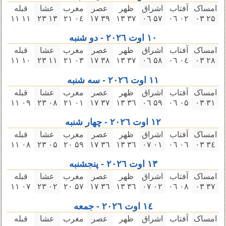
امساک
آفتاب
اشراق
ظهر
عصر
مغرب
عشا
قبله
۱۱ ۱۱
۱۳ ۲۳
۰٤ ۲۱
۳٩ ۱٧
۳٧ ۱۳
۵٧ ۰٦
۰۲ ۰٦
۲۵ ۰۳
۱۰ اوت ۲۰۲٦ - دو شنبه
امساک
آفتاب
اشراق
ظهر
عصر
مغرب
عشا
قبله
۱۰ ۱۱
۱۱ ۲۳
۰۳ ۲۱
۳٨ ۱٧
۳٧ ۱۳
۵٨ ۰٦
۰٤ ۰٦
۲٨ ۰۳
۱۱ اوت ۲۰۲٦ - سه‌ شنبه
امساک
آفتاب
اشراق
ظهر
عصر
مغرب
عشا
قبله
۰٩ ۱۱
۰٨ ۲۳
۰۱ ۲۱
۳٧ ۱٧
۳٦ ۱۳
۵٩ ۰٦
۰۵ ۰٦
۳۱ ۰۳
۱۲ اوت ۲۰۲٦ - چهار شنبه
امساک
آفتاب
اشراق
ظهر
عصر
مغرب
عشا
قبله
۰٨ ۱۱
۰۵ ۲۳
۵٩ ۲۰
۳٦ ۱٧
۳٦ ۱۳
۰۱ ۰٧
۰٦ ۰٦
۳٤ ۰۳
۱۳ اوت ۲۰۲٦ - پنجشنبه
امساک
آفتاب
اشراق
ظهر
عصر
مغرب
عشا
قبله
۰٧ ۱۱
۰۲ ۲۳
۵٧ ۲۰
۳٦ ۱٧
۳٦ ۱۳
۰۲ ۰٧
۰٨ ۰٦
۳٧ ۰۳
۱٤ اوت ۲۰۲٦ - جمعه
امساک
آفتاب
اشراق
ظهر
عصر
مغرب
عشا
قبله