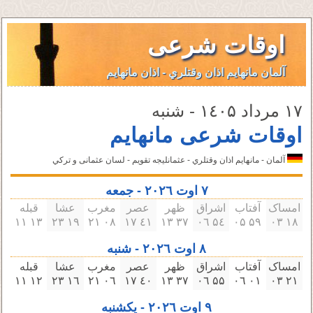
اوقات شرعی
آلمان مانهایم اذان وقتلري - اذان مانهایم
۱٧ مرداد ۱٤۰۵ - شنبه
اوقات شرعی مانهایم
آلمان - مانهایم اذان وقتلري - عثمانليجه تقویم - لسان عثمانى و تركي
٧ اوت ۲۰۲٦ - جمعه
امساک
آفتاب
اشراق
ظهر
عصر
مغرب
عشا
قبله
۱۳ ۱۱
۱٩ ۲۳
۰٨ ۲۱
٤۱ ۱٧
۳٧ ۱۳
۵٤ ۰٦
۵٩ ۰۵
۱٨ ۰۳
٨ اوت ۲۰۲٦ - شنبه
امساک
آفتاب
اشراق
ظهر
عصر
مغرب
عشا
قبله
۱۲ ۱۱
۱٦ ۲۳
۰٦ ۲۱
٤۰ ۱٧
۳٧ ۱۳
۵۵ ۰٦
۰۱ ۰٦
۲۱ ۰۳
٩ اوت ۲۰۲٦ - یکشنبه