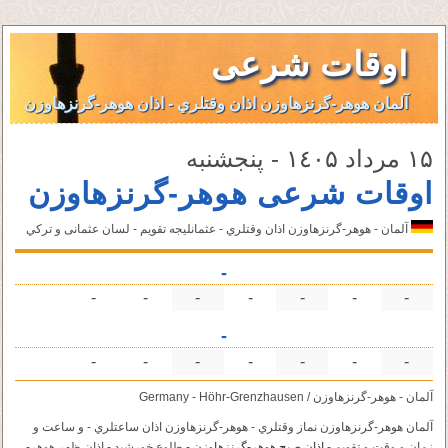
اوقات شرعی
آلمان هوهر-گرنزهاوزن اذان وقتلري - اذان هوهر-گرنزهاوزن
۱۵ مرداد ۱٤۰۵ - پنجشنبه
اوقات شرعی هوهر-گرنزهاوزن
آلمان - هوهر-گرنزهاوزن اذان وقتلري - عثمانليجه تقویم - لسان عثمانى و تركي
-
-
-
-
-
-
-
-
-
-
-
-
-
-
-
-
آلمان - هوهر-گرنزهاوزن / Germany - Höhr-Grenzhausen
آلمان هوهر-گرنزهاوزن نماز وقتلري - هوهر-گرنزهاوزن اذان ساعتلري - و ساعت و
زمان و وقت و تقویم -
اذان صبح هوهر-گرنزهاوزن
- طلوع خورشید - اذان ظهر هوهر-