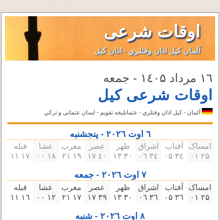
اوقات شرعی
آلمان کیل اذان وقتلري - اذان کیل
۱٦ مرداد ۱٤۰۵ - جمعه
اوقات شرعی کیل
آلمان - کیل اذان وقتلري - عثمانليجه تقویم - لسان عثمانى و تركي
٦ اوت ۲۰۲٦ - پنجشنبه
امساک
آفتاب
اشراق
ظهر
عصر
مغرب
عشا
قبله
۱٧ ۱۱
۱٨ ۰۰
۱٩ ۲۱
٤۰ ۱٧
۳۰ ۱۳
۳٤ ۰٦
۳٤ ۰۵
۲۵ ۰۱
٧ اوت ۲۰۲٦ - جمعه
امساک
آفتاب
اشراق
ظهر
عصر
مغرب
عشا
قبله
۱٦ ۱۱
۱۲ ۰۰
۱٧ ۲۱
۳٩ ۱٧
۳۰ ۱۳
۳٦ ۰٦
۳٦ ۰۵
۲۵ ۰۱
٨ اوت ۲۰۲٦ - شنبه