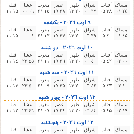
امساک
آفتاب
اشراق
ظهر
عصر
مغرب
عشا
قبله
۱۵ ۱۱
۰٦ ۰۰
۱۵ ۲۱
۳٨ ۱٧
۳۰ ۱۳
۳٧ ۰٦
۳٨ ۰۵
۲۵ ۰۱
٩ اوت ۲۰۲٦ - یکشنبه
امساک
آفتاب
اشراق
ظهر
عصر
مغرب
عشا
قبله
۱۵ ۱۱
۰۱ ۰۰
۱۳ ۲۱
۳٧ ۱٧
۳۰ ۱۳
۳٩ ۰٦
٤۰ ۰۵
٤۵ ۰۱
۱۰ اوت ۲۰۲٦ - دو شنبه
امساک
آفتاب
اشراق
ظهر
عصر
مغرب
عشا
قبله
۱٤ ۱۱
۵۵ ۲۳
۱۱ ۲۱
۳٦ ۱٧
۳۰ ۱۳
٤۰ ۰٦
٤۲ ۰۵
۰۰ ۰۲
۱۱ اوت ۲۰۲٦ - سه‌ شنبه
امساک
آفتاب
اشراق
ظهر
عصر
مغرب
عشا
قبله
۱۳ ۱۱
۵۰ ۲۳
۰٩ ۲۱
۳۵ ۱٧
۳۰ ۱۳
٤۲ ۰٦
٤۳ ۰۵
۱۰ ۰۲
۱۲ اوت ۲۰۲٦ - چهار شنبه
امساک
آفتاب
اشراق
ظهر
عصر
مغرب
عشا
قبله
۱۲ ۱۱
٤٦ ۲۳
۰٧ ۲۱
۳٤ ۱٧
۳۰ ۱۳
٤٤ ۰٦
٤۵ ۰۵
۱٩ ۰۲
۱۳ اوت ۲۰۲٦ - پنجشنبه
امساک
آفتاب
اشراق
ظهر
عصر
مغرب
عشا
قبله